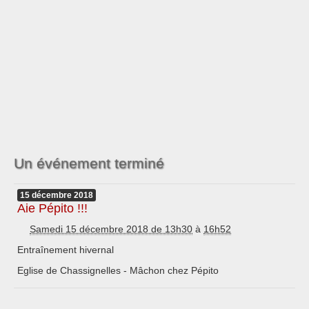
Un événement terminé
15
décembre
2018
Aie Pépito !!!
Samedi 15 décembre 2018 de 13h30
à
16h52
Entraînement hivernal
Eglise de Chassignelles - Mâchon chez Pépito