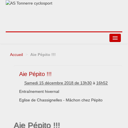
Accueil
>
Aie Pépito !!!
Agenda
Liens
Aie Pépito !!!
Samedi 15 décembre 2018 de 13h30
à
16h52
Entraînement hivernal
Eglise de Chassignelles - Mâchon chez Pépito
Aie Pépito !!!