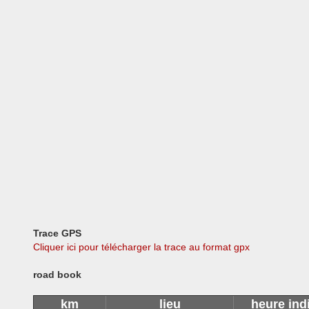
Trace GPS
Cliquer ici pour télécharger la trace au format gpx
road book
km
lieu
heure ind