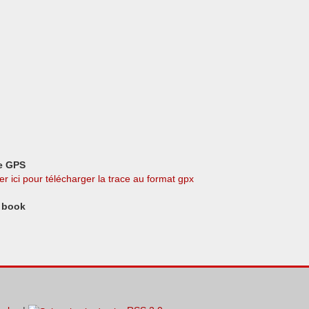
e GPS
er ici pour télécharger la trace au format gpx
 book