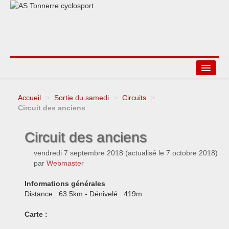
Accueil
>
Sortie du samedi
>
Circuits
>
Agenda
Circuit des anciens
Liens
Circuit des anciens
vendredi 7 septembre 2018
(actualisé le
7 octobre 2018
)
par
Webmaster
Informations générales
Distance : 63.5km - Dénivelé : 419m
Carte :